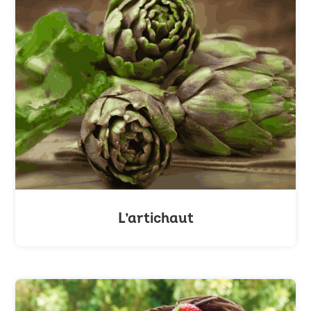
L’artichaut