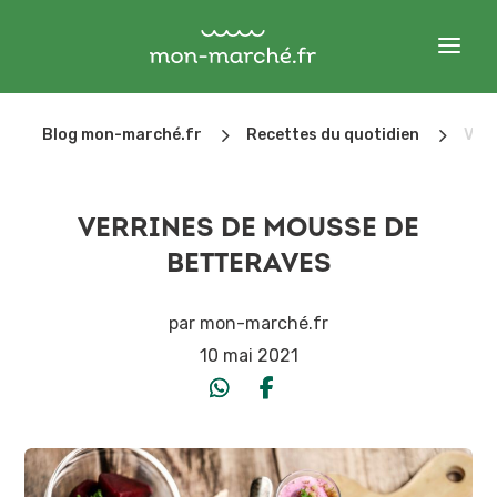
5
5
Blog mon-marché.fr
Recettes du quotidien
Ver
VERRINES DE MOUSSE DE
BETTERAVES
par
mon-marché.fr
10 mai 2021