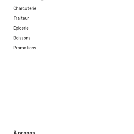
Charcuterie
Traiteur
Epicerie
Boissons
Promotions
À
propos