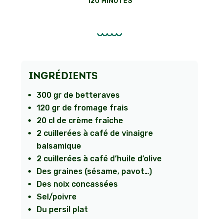
120 MINUTES
INGRÉDIENTS
300 gr de betteraves
120 gr de fromage frais
20 cl de crème fraîche
2 cuillerées à café de vinaigre
balsamique
2 cuillerées à café d’huile d’olive
Des graines (sésame, pavot…)
Des noix concassées
Sel/poivre
Du persil plat