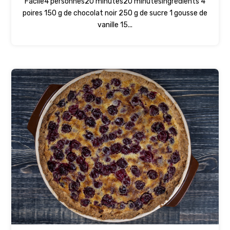
Facile4 personnes20 minutes20 minutesIngrédients 4
poires 150 g de chocolat noir 250 g de sucre 1 gousse de
vanille 15...