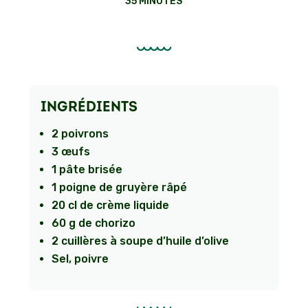
35 MINUTES
INGRÉDIENTS
2 poivrons
3 œufs
1 pâte brisée
1 poigne de gruyère râpé
20 cl de crème liquide
60 g de chorizo
2 cuillères à soupe d’huile d’olive
Sel, poivre