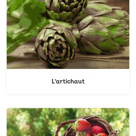
L’artichaut