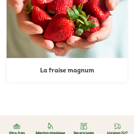
La fraise magnum
Ultra-frais
Sélection minutieuse
Des prix justes
Livraison 7J/7