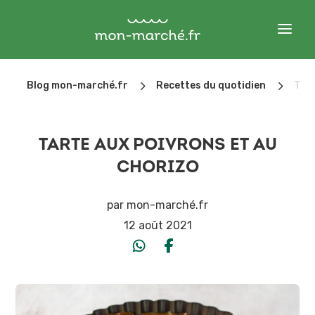
5
5
Blog mon-marché.fr
Recettes du quotidien
Tart
TARTE AUX POIVRONS ET AU
CHORIZO
par
mon-marché.fr
12 août 2021