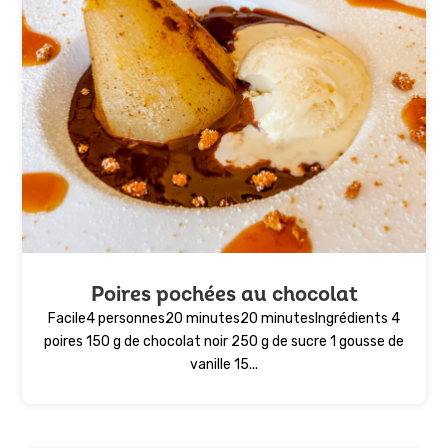
Poires pochées au chocolat
Facile4 personnes20 minutes20 minutesIngrédients 4
poires 150 g de chocolat noir 250 g de sucre 1 gousse de
vanille 15...