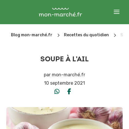
5
5
Blog mon-marché.fr
Recettes du quotidien
Soup
SOUPE À L’AIL
par
mon-marché.fr
10 septembre 2021