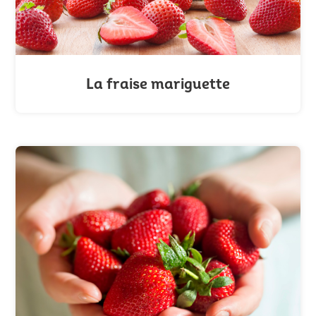
La fraise mariguette