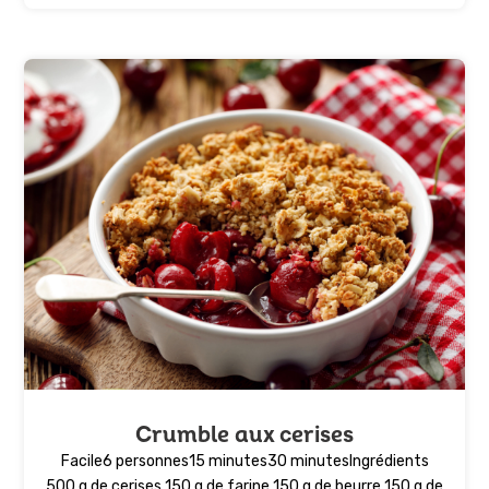
Crumble aux cerises
Facile6 personnes15 minutes30 minutesIngrédients
500 g de cerises 150 g de farine 150 g de beurre 150 g de