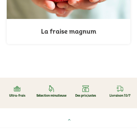
La fraise magnum
Ultra-frais
Sélection minutieuse
Des prix justes
Livraison 7J/7