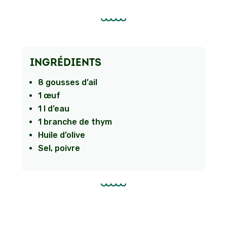
INGRÉDIENTS
8 gousses d’ail
1 œuf
1 l d’eau
1 branche de thym
Huile d’olive
Sel, poivre