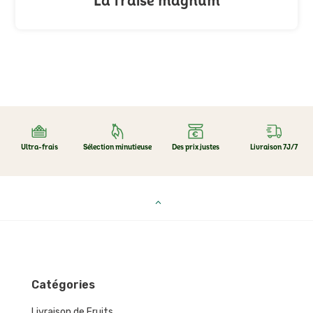
La fraise magnum
Ultra-frais
Sélection minutieuse
Des prix justes
Livraison 7J/7
Catégories
Livraison de Fruits