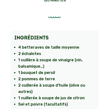
120 MINUTES
INGRÉDIENTS
4 betteraves de taille moyenne
2 échalotes
1 cuillère à soupe de vinaigre (vin,
balsamique…)
1 bouquet de persil
2 pommes de terre
2 cuillerée à soupe d’huile (olive ou
autres)
1 cuillerée à soupe de jus de citron
Sel et poivre (facultatifs)