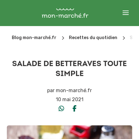
5
5
Blog mon-marché.fr
Recettes du quotidien
Sala
SALADE DE BETTERAVES TOUTE
SIMPLE
par
mon-marché.fr
10 mai 2021