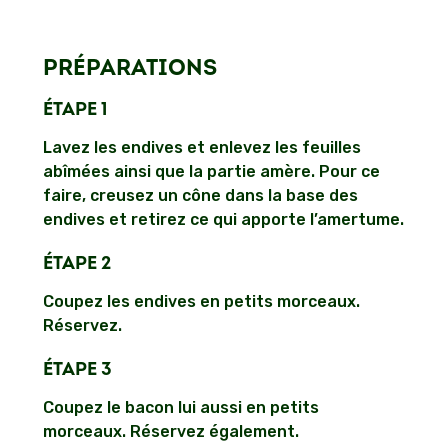
PRÉPARATIONS
ÉTAPE 1
Lavez les endives et enlevez les feuilles
abîmées ainsi que la partie amère. Pour ce
faire, creusez un cône dans la base des
endives et retirez ce qui apporte l’amertume.
ÉTAPE 2
Coupez les endives en petits morceaux.
Réservez.
ÉTAPE 3
Coupez le bacon lui aussi en petits
morceaux. Réservez également.