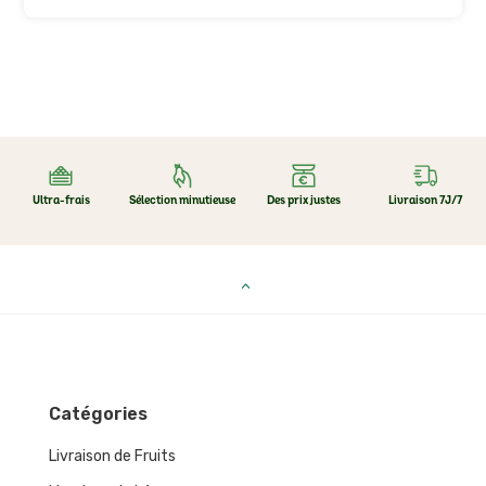
Ultra-frais
Sélection minutieuse
Des prix justes
Livraison 7J/7
Catégories
Livraison de Fruits