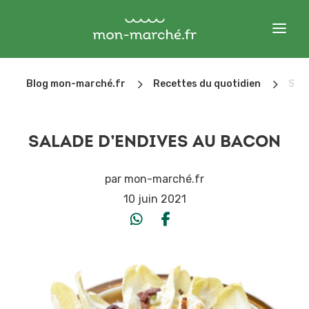
5
5
Blog mon-marché.fr
Recettes du quotidien
Sala
SALADE D’ENDIVES AU BACON
par
mon-marché.fr
10 juin 2021