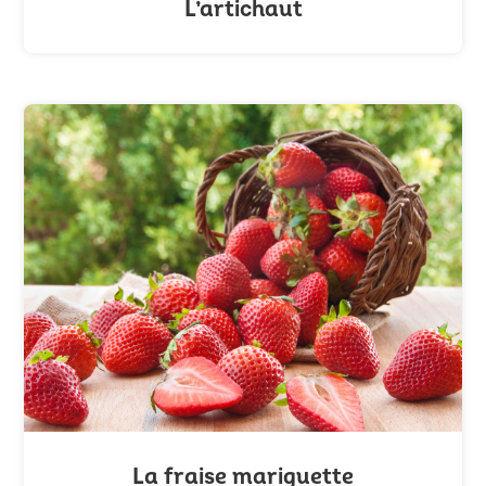
L’artichaut
La fraise mariguette