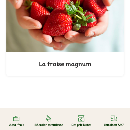
La fraise magnum
Ultra-frais
Sélection minutieuse
Des prix justes
Livraison 7J/7