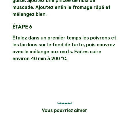
guise, ajoutez une pincée de noix de
muscade. Ajoutez enfin le fromage râpé et
mélangez bien.
ÉTAPE 6
Étalez dans un premier temps les poivrons et
les lardons sur le fond de tarte, puis couvrez
avec le mélange aux œufs. Faites cuire
environ 40 min à 200 °C.
Vous pourriez aimer