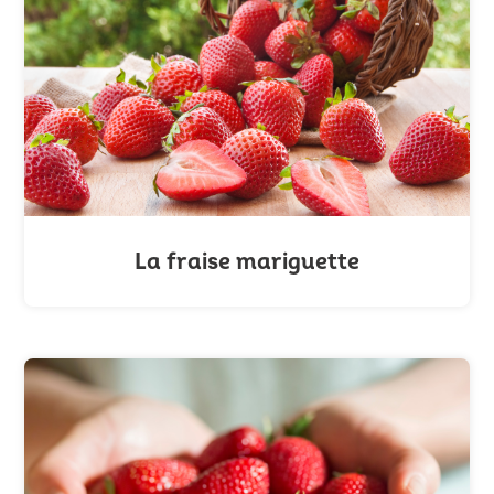
La fraise mariguette