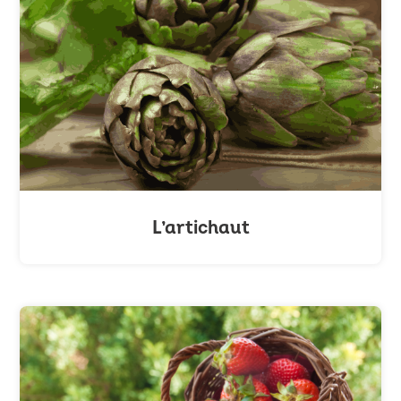
L’artichaut