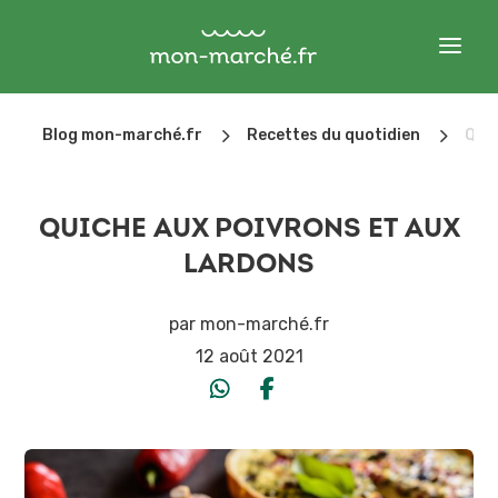
5
5
Blog mon-marché.fr
Recettes du quotidien
Quic
QUICHE AUX POIVRONS ET AUX
LARDONS
par
mon-marché.fr
12 août 2021