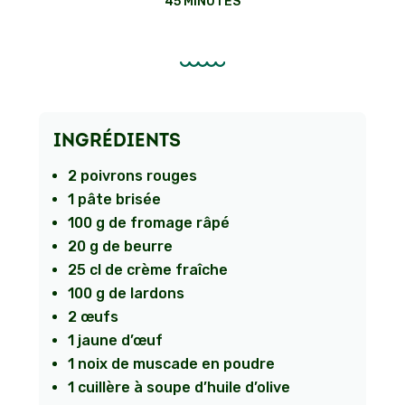
45 MINUTES
INGRÉDIENTS
2 poivrons rouges
1 pâte brisée
100 g de fromage râpé
20 g de beurre
25 cl de crème fraîche
100 g de lardons
2 œufs
1 jaune d’œuf
1 noix de muscade en poudre
1 cuillère à soupe d’huile d’olive