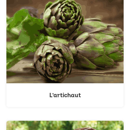
L’artichaut