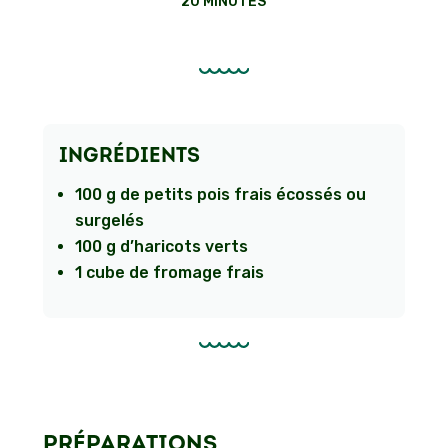
20 MINUTES
INGRÉDIENTS
100 g de petits pois frais écossés ou
surgelés
100 g d’haricots verts
1 cube de fromage frais
PRÉPARATIONS