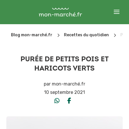
5
5
Blog mon-marché.fr
Recettes du quotidien
Puré
PURÉE DE PETITS POIS ET
HARICOTS VERTS
par
mon-marché.fr
10 septembre 2021