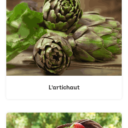
L’artichaut