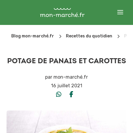
5
5
Blog mon-marché.fr
Recettes du quotidien
Pota
POTAGE DE PANAIS ET CAROTTES
par
mon-marché.fr
16 juillet 2021