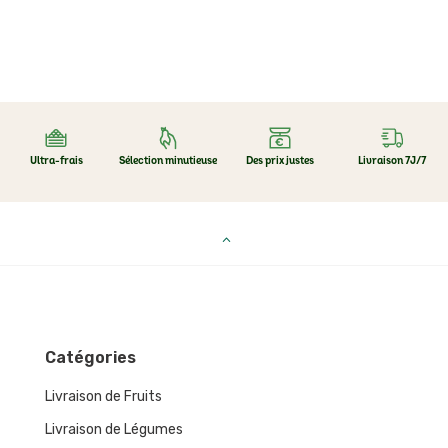
Ultra-frais
Sélection minutieuse
Des prix justes
Livraison 7J/7
Catégories
Livraison de Fruits
Livraison de Légumes