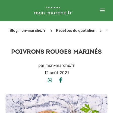
5
5
Blog mon-marché.fr
Recettes du quotidien
Poi
POIVRONS ROUGES MARINÉS
par
mon-marché.fr
12 août 2021