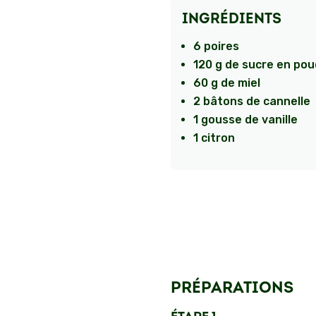
INGRÉDIENTS
6 poires
120 g de sucre en po
60 g de miel
2 bâtons de cannelle
1 gousse de vanille
1 citron
PRÉPARATIONS