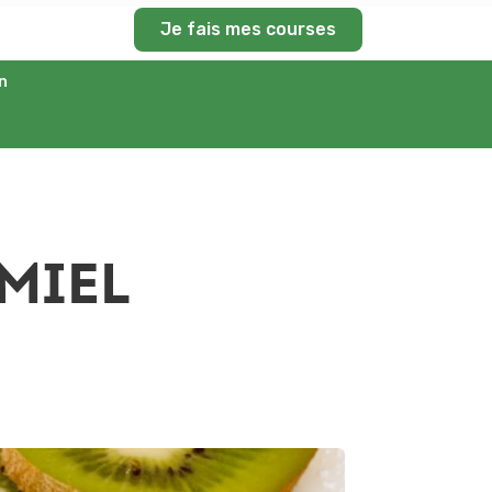
Je fais mes courses
n
MIEL