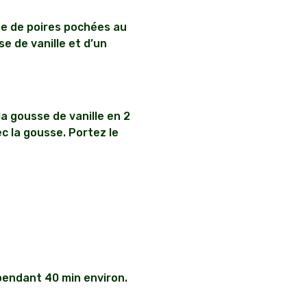
te de poires pochées au
se de vanille et d’un
la gousse de vanille en 2
c la gousse. Portez le
 pendant 40 min environ.