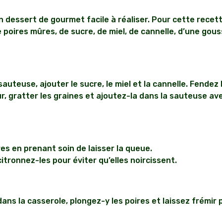
n dessert de gourmet facile à réaliser. Pour cette recet
 poires mûres, de sucre, de miel, de cannelle, d’une gous
sauteuse, ajouter le sucre, le miel et la cannelle. Fendez 
r, gratter les graines et ajoutez-la dans la sauteuse ave
es en prenant soin de laisser la queue.
itronnez-les pour éviter qu’elles noircissent.
ans la casserole, plongez-y les poires et laissez frémir