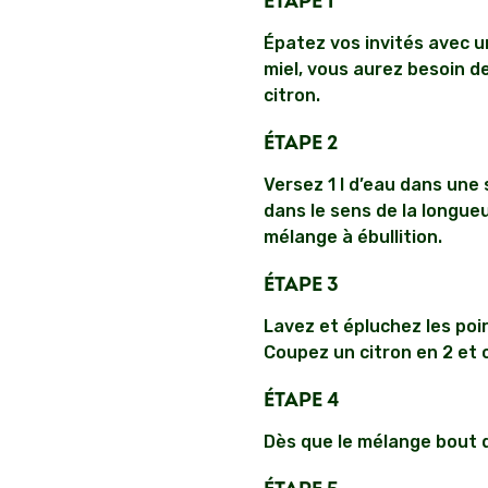
ÉTAPE 1
Épatez vos invités avec u
miel, vous aurez besoin de
citron.
ÉTAPE 2
Versez 1 l d’eau dans une 
dans le sens de la longueu
mélange à ébullition.
ÉTAPE 3
Lavez et épluchez les poir
Coupez un citron en 2 et c
ÉTAPE 4
Dès que le mélange bout d