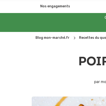
Nos engagements
5
Blog mon-marché.fr
Recettes du quo
POI
par
mo