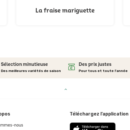
La fraise mariguette
Sélection minutieuse
Des prix justes
Des meilleures variétés de saison
Pour tous et toute l’année
opos
Téléchargez l’application
sommes-nous