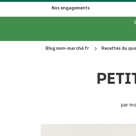
Nos engagements
5
Blog mon-marché.fr
Recettes du quo
PETI
par
mo