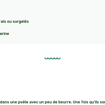
rais ou surgelés
farine
 dans une poêle avec un peu de beurre. Une fois qu’ils so