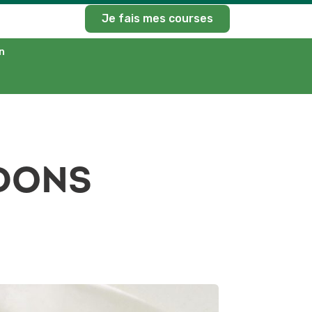
Je fais mes courses
n
RDONS