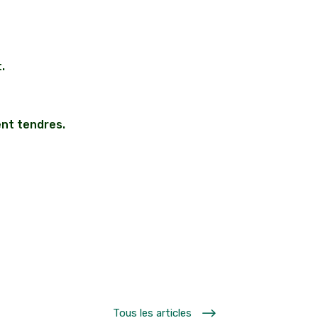
.
ent tendres.
$
Tous les articles