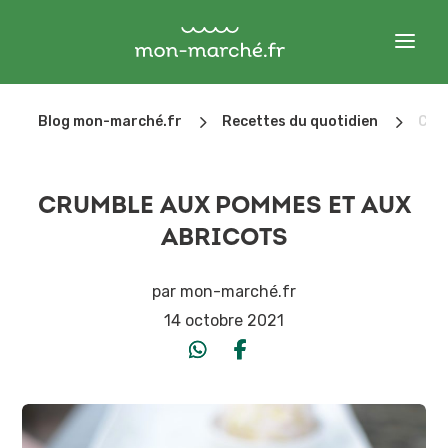
5
5
Blog mon-marché.fr
Recettes du quotidien
Cru
CRUMBLE AUX POMMES ET AUX
ABRICOTS
par
mon-marché.fr
14 octobre 2021