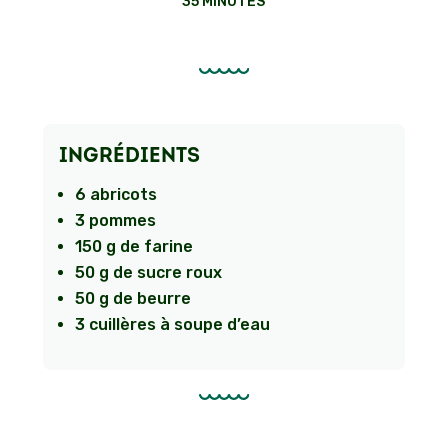
35 MINUTES
INGRÉDIENTS
6 abricots
3 pommes
150 g de farine
50 g de sucre roux
50 g de beurre
3 cuillères à soupe d’eau