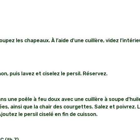
upez les chapeaux. À l’aide d’une cuillère, videz l’intér
on, puis lavez et ciselez le persil. Réservez.
ns une poêle à feu doux avec une cuillère à soupe d’huile 
es, ainsi que la chair des courgettes. Salez et poivrez. 
outez le persil ciselé en fin de cuisson.
C (th.7).