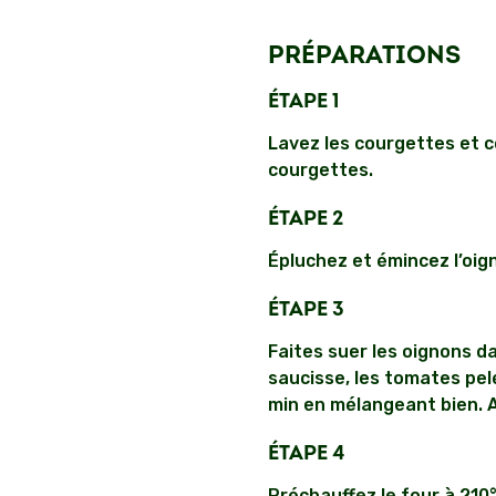
PRÉPARATIONS
ÉTAPE 1
Lavez les courgettes et co
courgettes.
ÉTAPE 2
Épluchez et émincez l’oign
ÉTAPE 3
Faites suer les oignons da
saucisse, les tomates pelé
min en mélangeant bien. Aj
ÉTAPE 4
Préchauffez le four à 210°