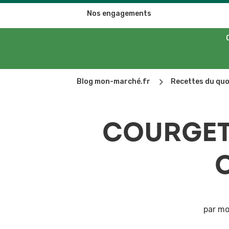
Nos engagements
5
Blog mon-marché.fr
Recettes du quo
COURGET
par
mo