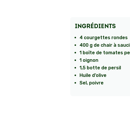
INGRÉDIENTS
4 courgettes rondes
400 g de chair à sauc
1 boîte de tomates pe
1 oignon
1,5 botte de persil
Huile d’olive
Sel, poivre