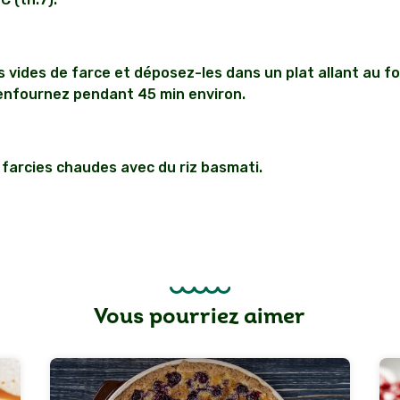
 vides de farce et déposez-les dans un plat allant au fo
enfournez pendant 45 min environ.
farcies chaudes avec du riz basmati.
Vous pourriez aimer