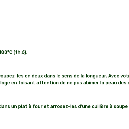
80°C (th.6).
oupez-les en deux dans le sens de la longueur. Avec votr
llage en faisant attention de ne pas abîmer la peau des
ns un plat à four et arrosez-les d’une cuillère à soupe 