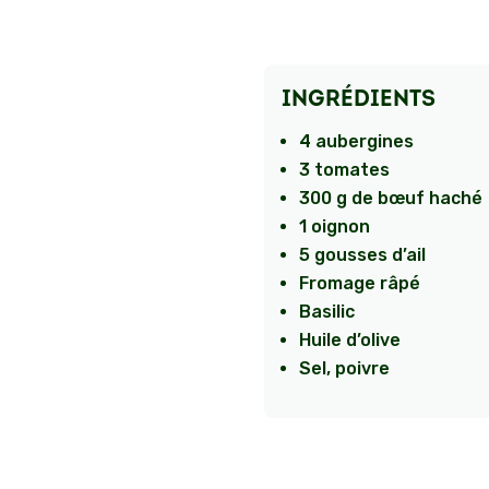
INGRÉDIENTS
4 aubergines
3 tomates
300 g de bœuf haché
1 oignon
5 gousses d’ail
Fromage râpé
Basilic
Huile d’olive
Sel, poivre