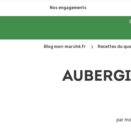
Nos engagements
5
Blog mon-marché.fr
Recettes du quo
AUBERGI
par
mo