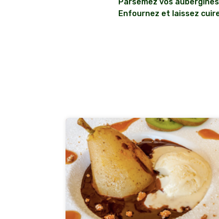
Parsemez vos aubergines 
Enfournez et laissez cuir