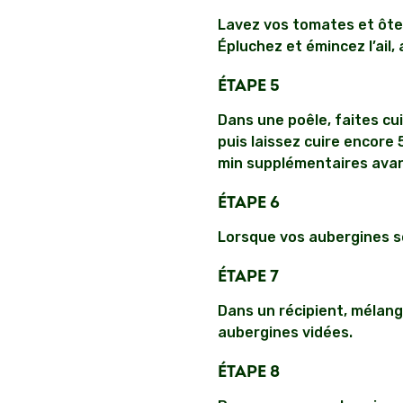
Lavez vos tomates et ôtez
Épluchez et émincez l’ail, 
ÉTAPE 5
Dans une poêle, faites cui
puis laissez cuire encore
min supplémentaires avant 
ÉTAPE 6
Lorsque vos aubergines so
ÉTAPE 7
Dans un récipient, mélang
aubergines vidées.
ÉTAPE 8