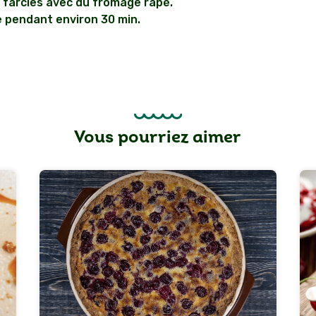
farcies avec du fromage râpé.
e pendant environ 30 min.
Vous pourriez aimer