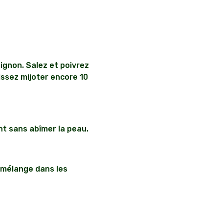
oignon. Salez et poivrez
issez mijoter encore 10
nt sans abîmer la peau.
e mélange dans les