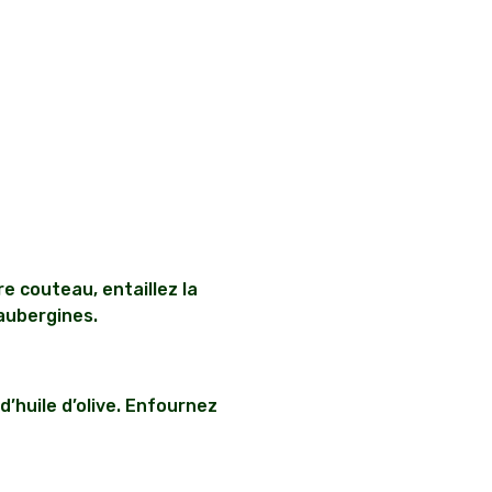
e couteau, entaillez la
 aubergines.
d’huile d’olive. Enfournez