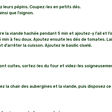
 leurs pépins. Coupez-les en petits dés.
ainsi que l’oignon.
re la viande hachée pendant 5 min et ajoutez-y l’ail et l’
 5 min à feu doux. Ajoutez ensuite les dés de tomates. La
d’arrêter la cuisson. Ajoutez le basilic ciselé.
nt cuites, sortez-les du four et videz-les soigneuseme
ez la chair des aubergines et la viande, puis disposez c