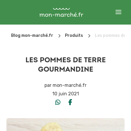
5
5
Blog mon-marché.fr
Produits
Les pommes de t
LES POMMES DE TERRE
GOURMANDINE
par
mon-marché.fr
10 juin 2021