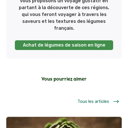
vous proposons un voyage gustatif en
partant à la découverte de ces régions,
qui vous feront voyager à travers les
saveurs et les textures des légumes
français.
Achat de légumes de saison en ligne
Vous pourriez aimer
$
Tous les articles