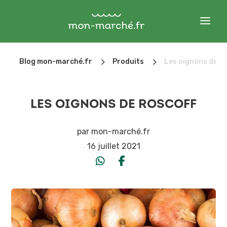
5
5
Blog mon-marché.fr
Produits
Les oignons de ro
LES OIGNONS DE ROSCOFF
par
mon-marché.fr
16 juillet 2021