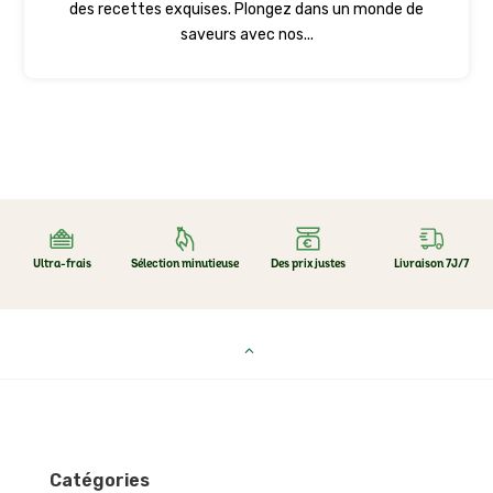
des recettes exquises. Plongez dans un monde de
saveurs avec nos...
Ultra-frais
Sélection minutieuse
Des prix justes
Livraison 7J/7
Catégories