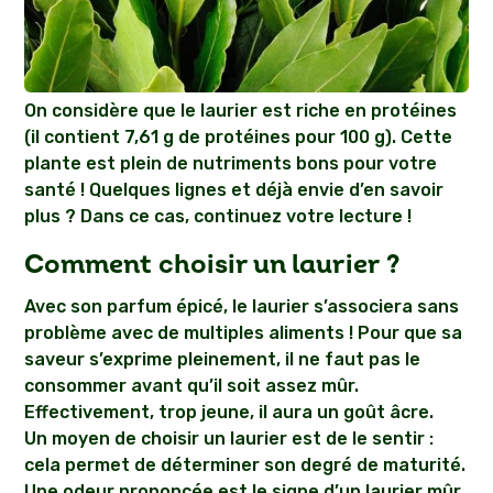
On considère que le laurier est riche en protéines
(il contient 7,61 g de protéines pour 100 g). Cette
plante est plein de nutriments bons pour votre
santé ! Quelques lignes et déjà envie d’en savoir
plus ? Dans ce cas, continuez votre lecture !
Comment choisir un laurier ?
Avec son parfum épicé, le laurier s’associera sans
problème avec de multiples aliments ! Pour que sa
saveur s’exprime pleinement, il ne faut pas le
consommer avant qu’il soit assez mûr.
Effectivement, trop jeune, il aura un goût âcre.
Un moyen de choisir un laurier est de le sentir :
cela permet de déterminer son degré de maturité.
Une odeur prononcée est le signe d’un laurier mûr