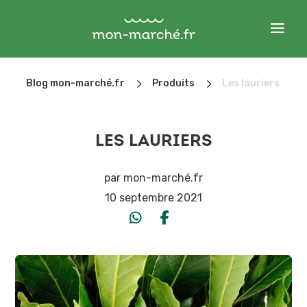
5
5
Blog mon-marché.fr
Produits
Les lauriers
LES LAURIERS
par
mon-marché.fr
10 septembre 2021