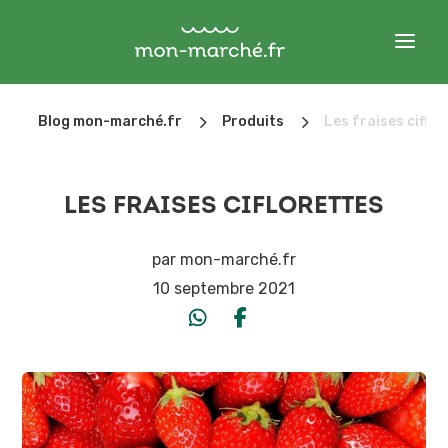
5
5
Blog mon-marché.fr
Produits
Les fraises ciflo
LES FRAISES CIFLORETTES
par
mon-marché.fr
10 septembre 2021