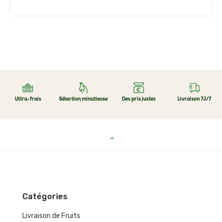
Ultra-frais
Sélection minutieuse
Des prix justes
Livraison 7J/7
Catégories
Livraison de Fruits