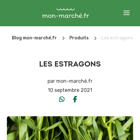
5
5
Blog mon-marché.fr
Produits
Les estragons
LES ESTRAGONS
par
mon-marché.fr
10 septembre 2021