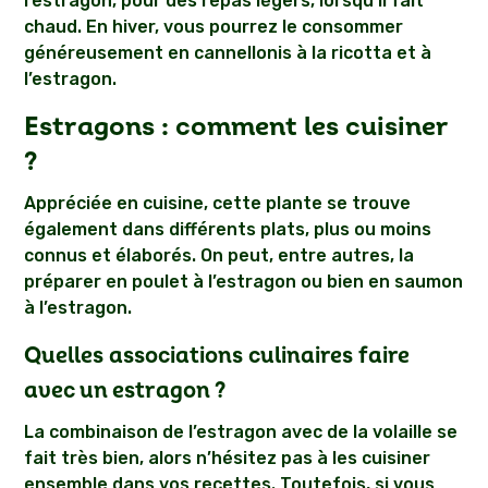
l’estragon, pour des repas légers, lorsqu’il fait
chaud. En hiver, vous pourrez le consommer
généreusement en cannellonis à la ricotta et à
l’estragon.
Estragons : comment les cuisiner
?
Appréciée en cuisine, cette plante se trouve
également dans différents plats, plus ou moins
connus et élaborés. On peut, entre autres, la
préparer en poulet à l’estragon ou bien en saumon
à l’estragon.
Quelles associations culinaires faire
avec un estragon ?
La combinaison de l’estragon avec de la volaille se
fait très bien, alors n’hésitez pas à les cuisiner
ensemble dans vos recettes. Toutefois, si vous