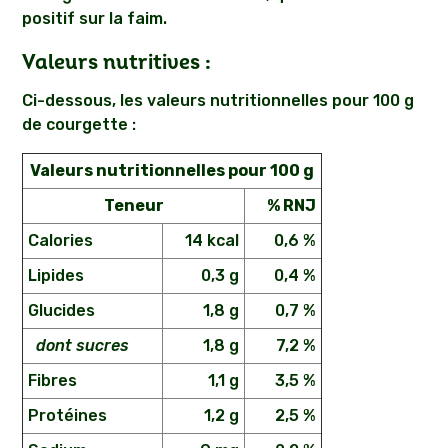
positif sur la faim.
Valeurs nutritives :
Ci-dessous, les valeurs nutritionnelles pour 100 g
de courgette :
Valeurs nutritionnelles pour 100 g
Teneur
% RNJ
Calories
14 kcal
0,6 %
Lipides
0,3 g
0,4 %
Glucides
1,8 g
0,7 %
dont sucres
1,8 g
7,2 %
Fibres
1,1 g
3,5 %
Protéines
1,2 g
2,5 %