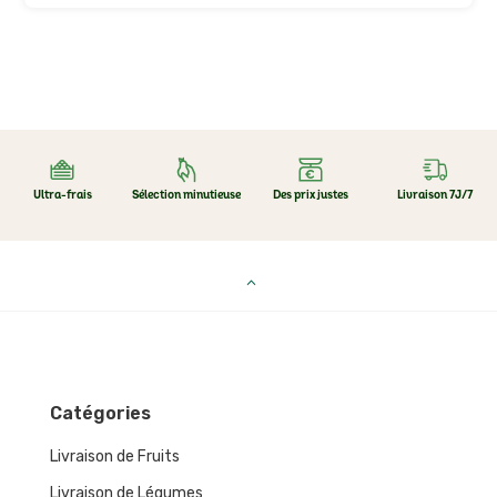
Ultra-frais
Sélection minutieuse
Des prix justes
Livraison 7J/7
Catégories
Livraison de Fruits
Livraison de Légumes