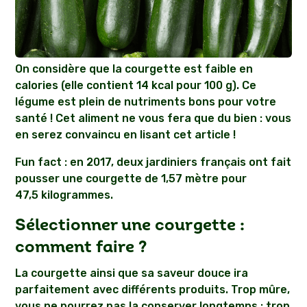
On considère que la courgette est faible en
calories (elle contient 14 kcal pour 100 g). Ce
légume est plein de nutriments bons pour votre
santé ! Cet aliment ne vous fera que du bien : vous
en serez convaincu en lisant cet article !
Fun fact : en 2017, deux jardiniers français ont fait
pousser une courgette de 1,57 mètre pour
47,5 kilogrammes.
Sélectionner une courgette :
comment faire ?
La courgette ainsi que sa saveur douce ira
parfaitement avec différents produits. Trop mûre,
vous ne pourrez pas la conserver longtemps ; trop