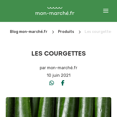
5
5
Blog mon-marché.fr
Produits
Les courgettes
LES COURGETTES
par
mon-marché.fr
10 juin 2021