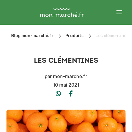
5
5
Blog mon-marché.fr
Produits
Les clémentines
LES CLÉMENTINES
par
mon-marché.fr
10 mai 2021