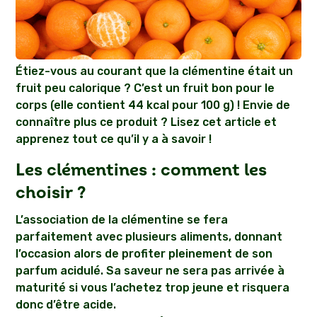
Étiez-vous au courant que la clémentine était un
fruit peu calorique ? C’est un fruit bon pour le
corps (elle contient 44 kcal pour 100 g) ! Envie de
connaître plus ce produit ? Lisez cet article et
apprenez tout ce qu’il y a à savoir !
Les clémentines : comment les
choisir ?
L’association de la clémentine se fera
parfaitement avec plusieurs aliments, donnant
l’occasion alors de profiter pleinement de son
parfum acidulé. Sa saveur ne sera pas arrivée à
maturité si vous l’achetez trop jeune et risquera
donc d’être acide.