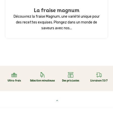
La fraise magnum
Découvrez la fraise Magnum, une variété unique pour
des recettes exquises. Plongez dans un monde de
saveurs avec nos...
Ultra-frais
Sélection minutieuse
Des prix justes
Livraison 7J/7