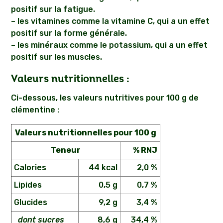
positif sur la fatigue.
– les vitamines comme la vitamine C, qui a un effet
positif sur la forme générale.
– les minéraux comme le potassium, qui a un effet
positif sur les muscles.
Valeurs nutritionnelles :
Ci-dessous, les valeurs nutritives pour 100 g de
clémentine :
Valeurs nutritionnelles pour 100 g
Teneur
% RNJ
Calories
44 kcal
2,0 %
Lipides
0,5 g
0,7 %
Glucides
9,2 g
3,4 %
dont sucres
8,6 g
34,4 %