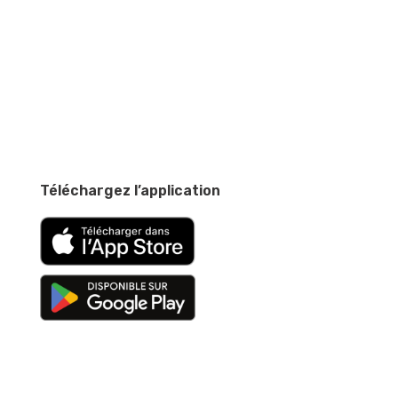
Téléchargez l’application