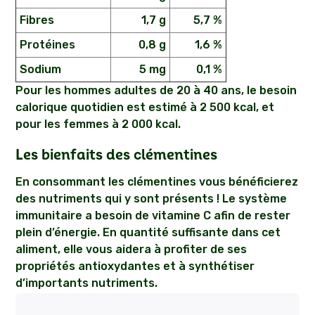
Fibres
1,7 g
5,7 %
Protéines
0,8 g
1,6 %
Sodium
5 mg
0,1 %
Pour les hommes adultes de 20 à 40 ans, le besoin
calorique quotidien est estimé à 2 500 kcal, et
pour les femmes à 2 000 kcal.
Les bienfaits des clémentines
En consommant les clémentines vous bénéficierez
des nutriments qui y sont présents ! Le système
immunitaire a besoin de vitamine C afin de rester
plein d’énergie. En quantité suffisante dans cet
aliment, elle vous aidera à profiter de ses
propriétés antioxydantes et à synthétiser
d’importants nutriments.