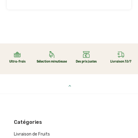
Ultra-frais
Sélection minutieuse
Des prix justes
Livraison 7J/7
Catégories
Livraison de Fruits