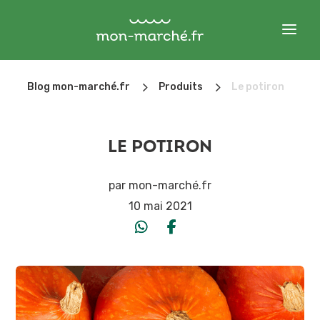
5
5
Blog mon-marché.fr
Produits
Le potiron
LE POTIRON
par
mon-marché.fr
10 mai 2021