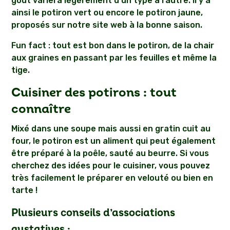
goût variera légèrement d’un type à l’autre. Il y a
ainsi le potiron vert ou encore le potiron jaune,
proposés sur notre site web à la bonne saison.
Fun fact : tout est bon dans le potiron, de la chair
aux graines en passant par les feuilles et même la
tige.
Cuisiner des potirons : tout
connaître
Mixé dans une soupe mais aussi en gratin cuit au
four, le potiron est un aliment qui peut également
être préparé à la poêle, sauté au beurre. Si vous
cherchez des idées pour le cuisiner, vous pouvez
très facilement le préparer en velouté ou bien en
tarte !
Plusieurs conseils d’associations
gustatives :