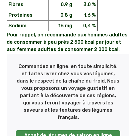
Fibres
0,9 g
3,0 %
Protéines
0,8 g
1,6 %
Sodium
16 mg
0,4 %
Pour rappel, on recommande aux hommes adultes
de consommer à peu près 2 500 kcal par jour et
aux femmes adultes de consommer 2 000 kcal.
Commandez en ligne, en toute simplicité,
et faites livrer chez vous vos légumes,
dans le respect de la chaîne du froid. Nous
vous proposons un voyage gustatif en
partant à la découverte de ces régions,
qui vous feront voyager à travers les
saveurs et les textures des légumes
français.
Achat de légumes de saison en ligne