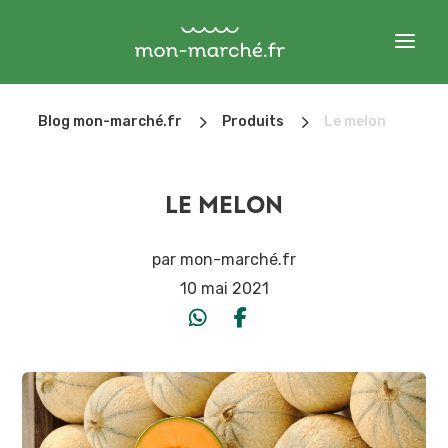
5
5
Blog mon-marché.fr
Produits
Le melon
LE MELON
par
mon-marché.fr
10 mai 2021