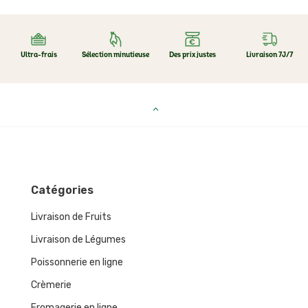
Ultra-frais
Sélection minutieuse
Des prix justes
Livraison 7J/7
Catégories
Livraison de Fruits
Livraison de Légumes
Poissonnerie en ligne
Crèmerie
Fromagerie en ligne