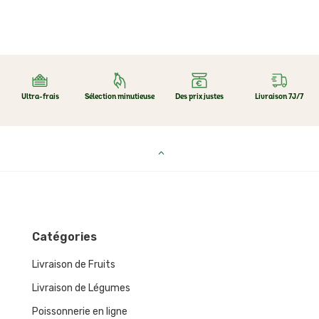
Ultra-frais
Sélection minutieuse
Des prix justes
Livraison 7J/7
Catégories
Livraison de Fruits
Livraison de Légumes
Poissonnerie en ligne