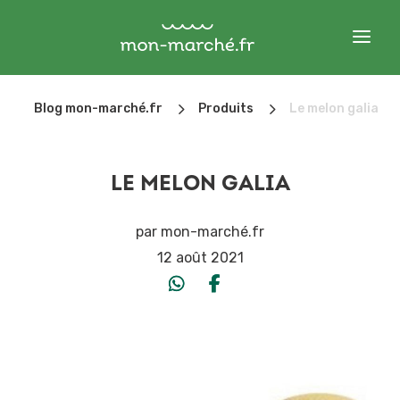
5
5
Blog mon-marché.fr
Produits
Le melon galia
LE MELON GALIA
par
mon-marché.fr
12 août 2021