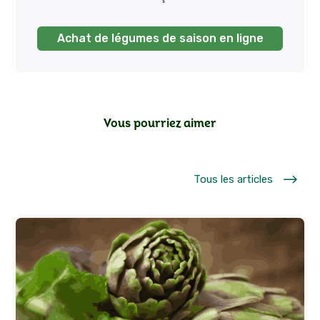
Achat de légumes de saison en ligne
Vous pourriez aimer
$
Tous les articles