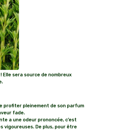
) ! Elle sera source de nombreux
e.
de profiter pleinement de son parfum
aveur fade.
lante a une odeur prononcée, c’est
ges vigoureuses. De plus, pour être