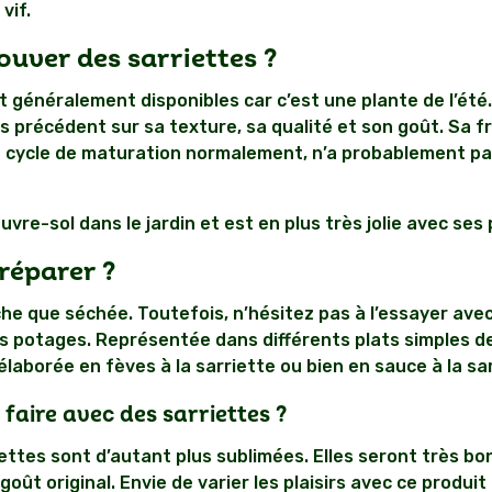
vif.
ouver des sarriettes ?
 généralement disponibles car c’est une plante de l’été
ns précédent sur sa texture, sa qualité et son goût. Sa 
 son cycle de maturation normalement, n’a probablement p
ouvre-sol dans le jardin et est en plus très jolie avec ses 
réparer ?
he que séchée. Toutefois, n’hésitez pas à l’essayer avec 
s potages. Représentée dans différents plats simples de 
laborée en fèves à la sarriette ou bien en sauce à la sar
faire avec des sarriettes ?
iettes sont d’autant plus sublimées. Elles seront très b
goût original. Envie de varier les plaisirs avec ce produit