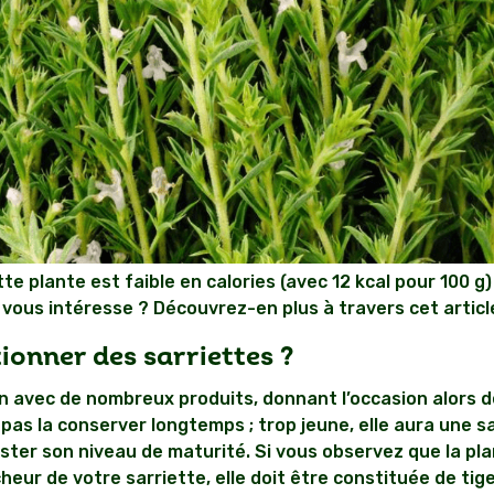
te plante est faible en calories (avec 12 kcal pour 100 g
 vous intéresse ? Découvrez-en plus à travers cet articl
ionner des sarriettes ?
ien avec de nombreux produits, donnant l’occasion alors 
pas la conserver longtemps ; trop jeune, elle aura une s
 tester son niveau de maturité. Si vous observez que la p
aicheur de votre sarriette, elle doit être constituée de ti