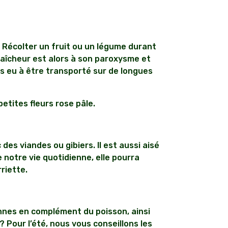
. Récolter un fruit ou un légume durant
fraîcheur est alors à son paroxysme et
as eu à être transporté sur de longues
petites fleurs rose pâle.
des viandes ou gibiers. Il est aussi aisé
notre vie quotidienne, elle pourra
riette.
onnes en complément du poisson, ainsi
 ? Pour l’été, nous vous conseillons les