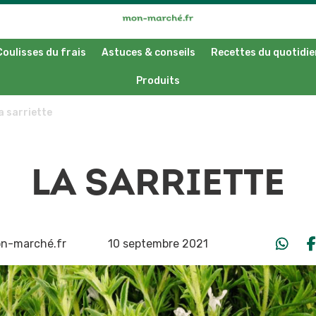
Coulisses du frais
Astuces & conseils
Recettes du quotidie
Produits
a sarriette
LA SARRIETTE
n-marché.fr
10 septembre 2021