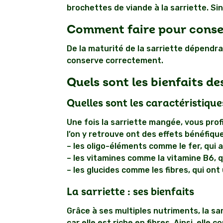
brochettes de viande à la sarriette. Si
Comment faire pour conser
De la maturité de la sarriette dépendra 
conserve correctement.
Quels sont les bienfaits de
Quelles sont les caractéristique
Une fois la sarriette mangée, vous pro
l’on y retrouve ont des effets bénéfiqu
– les oligo-éléments comme le fer, qui a
– les vitamines comme la vitamine B6, q
– les glucides comme les fibres, qui ont 
La sarriette : ses bienfaits
Grâce à ses multiples nutriments, la sa
car elle est riche en fibres. Ainsi, elle