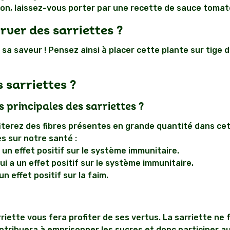
non, laissez-vous porter par une recette de sauce tomate
ver des sarriettes ?
sa saveur ! Pensez ainsi à placer cette plante sur tige d
s sarriettes ?
s principales des sarriettes ?
fiterez des fibres présentes en grande quantité dans ce
es sur notre santé :
 un effet positif sur le système immunitaire.
ui a un effet positif sur le système immunitaire.
un effet positif sur la faim.
rriette vous fera profiter de ses vertus. La sarriette ne
 contribuera à emprisonner les sucres et donc participer a