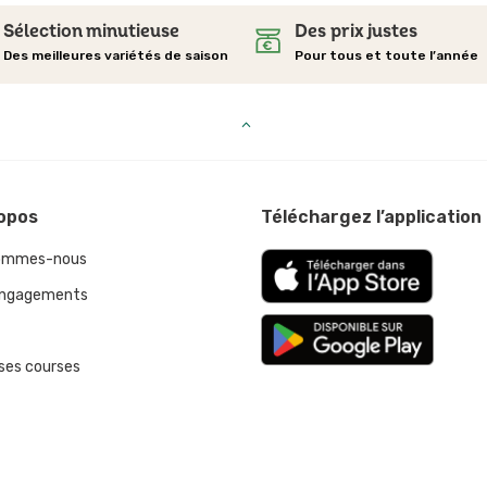
Sélection minutieuse
Des prix justes
Des meilleures variétés de saison
Pour tous et toute l’année
opos
Téléchargez l’application
sommes-nous
engagements
 ses courses