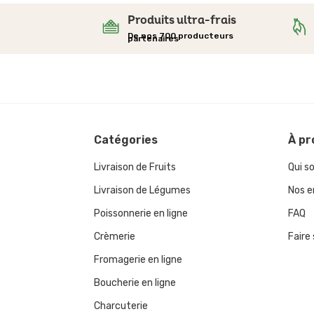
Produits ultra-frais
De nos 700 producteurs
partenaires
Catégories
À
pr
Livraison de Fruits
Qui 
Livraison de Légumes
Nos 
Poissonnerie en ligne
FAQ
Crèmerie
Faire
Fromagerie en ligne
Boucherie en ligne
Charcuterie