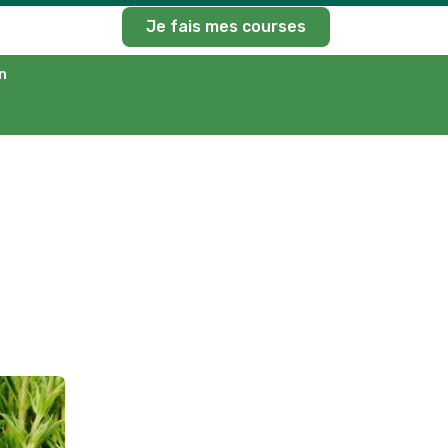
Je fais mes courses
n