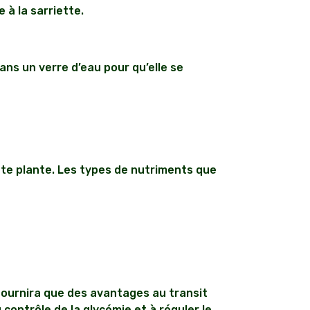
 à la sarriette.
ans un verre d’eau pour qu’elle se
tte plante. Les types de nutriments que
 fournira que des avantages au transit
u contrôle de la glycémie et à réguler le