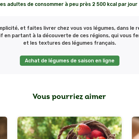
s adultes de consommer à peu près 2 500 kcal par jou
licité, et faites livrer chez vous vos légumes, dans le r
 en partant à la découverte de ces régions, qui vous fe
et les textures des légumes français.
Achat de légumes de saison en ligne
Vous pourriez aimer