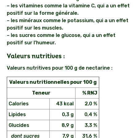
– les vitamines comme la vitamine C, qui a un effet
positif sur la forme générale.
– les minéraux comme le potassium, qui a un effet
positif sur les muscles.
– les sucres comme le glucose, qui a un effet
positif sur l’humeur.
Valeurs nutritives :
Valeurs nutritives pour 100 g de nectarine :
Valeurs nutritionnelles pour 100 g
Teneur
% RNJ
Calories
43 kcal
2,0 %
Lipides
0,3 g
0,4 %
Glucides
8,9 g
3,3 %
dont sucres
7,9 g
31,6 %