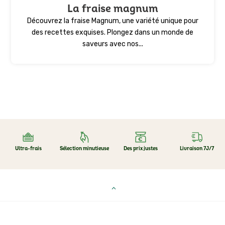
La fraise magnum
Découvrez la fraise Magnum, une variété unique pour
des recettes exquises. Plongez dans un monde de
saveurs avec nos...
Ultra-frais
Sélection minutieuse
Des prix justes
Livraison 7J/7