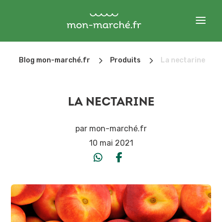
5
5
Blog mon-marché.fr
Produits
La nectarine
LA NECTARINE
par
mon-marché.fr
10 mai 2021