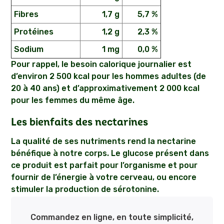
Fibres
1,7 g
5,7 %
Protéines
1,2 g
2,3 %
Sodium
1 mg
0,0 %
Pour rappel, le besoin calorique journalier est
d’environ 2 500 kcal pour les hommes adultes (de
20 à 40 ans) et d’approximativement 2 000 kcal
pour les femmes du même âge.
Les bienfaits des nectarines
La qualité de ses nutriments rend la nectarine
bénéfique à notre corps. Le glucose présent dans
ce produit est parfait pour l’organisme et pour
fournir de l’énergie à votre cerveau, ou encore
stimuler la production de sérotonine.
Commandez en ligne, en toute simplicité,