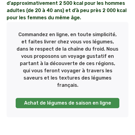
d’approximativement 2 500 kcal pour les hommes
adultes (de 20 à 40 ans) et d’à peu près 2 000 kcal
pour les femmes du même âge.
Commandez en ligne, en toute simplicité,
et faites livrer chez vous vos légumes,
dans le respect de la chaîne du froid. Nous
vous proposons un voyage gustatif en
partant à la découverte de ces régions,
qui vous feront voyager à travers les
saveurs et les textures des légumes
français.
Achat de légumes de saison en ligne