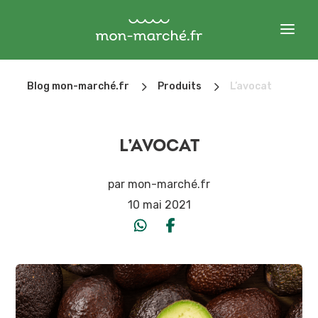
5
5
Blog mon-marché.fr
Produits
L’avocat
L’AVOCAT
par
mon-marché.fr
10 mai 2021