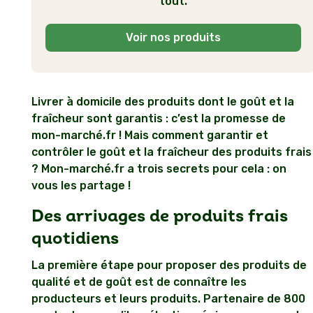
tout.
mon-marché.fr
Voir nos produits
Des livraisons de produits frais qui
5
préservent la chaîne du froid
Livrer à domicile des produits dont le goût et la
fraîcheur sont garantis : c’est la promesse de
mon-marché.fr ! Mais comment garantir et
contrôler le goût et la fraîcheur des produits frais
? Mon-marché.fr a trois secrets pour cela : on
vous les partage !
Des arrivages de produits frais
quotidiens
La première étape pour proposer des produits de
qualité et de goût est de connaître les
producteurs et leurs produits. Partenaire de 800