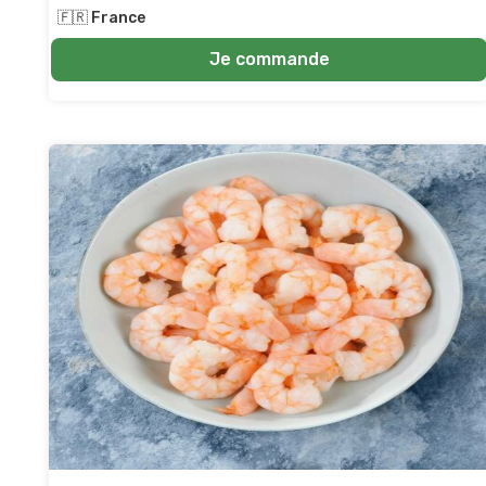
🇫🇷 France
Je commande