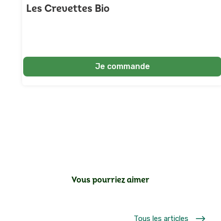
Les Crevettes Bio
☆
☆
☆
☆
☆
(4/5)
🇫🇷 France
Je commande
Vous pourriez aimer
$
Tous les articles