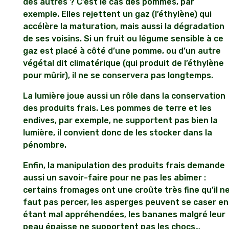
des autres ? C’est le cas des pommes, par
exemple. Elles rejettent un gaz (l’éthylène) qui
accélère la maturation, mais aussi la dégradation
de ses voisins. Si un fruit ou légume sensible à ce
gaz est placé à côté d’une pomme, ou d’un autre
végétal dit climatérique (qui produit de l’éthylène
pour mûrir), il ne se conservera pas longtemps.
La lumière joue aussi un rôle dans la conservation
des produits frais. Les pommes de terre et les
endives, par exemple, ne supportent pas bien la
lumière, il convient donc de les stocker dans la
pénombre.
Enfin, la manipulation des produits frais demande
aussi un savoir-faire pour ne pas les abîmer :
certains fromages ont une croûte très fine qu’il n
faut pas percer, les asperges peuvent se caser en
étant mal appréhendées, les bananes malgré leur
peau épaisse ne supportent pas les chocs…