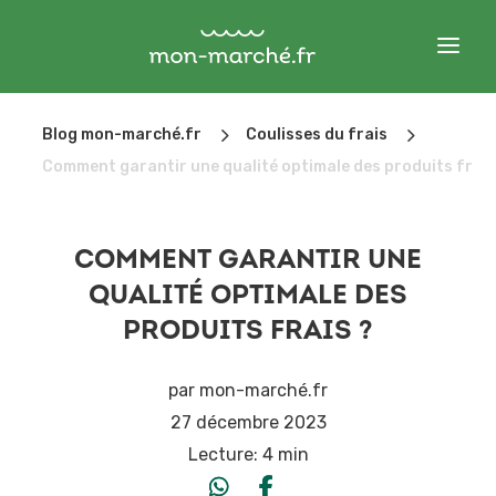
5
5
Blog mon-marché.fr
Coulisses du frais
Comment garantir une qualité optimale des produits frais
COMMENT GARANTIR UNE
QUALITÉ OPTIMALE DES
PRODUITS FRAIS ?
par
mon-marché.fr
27 décembre 2023
Lecture:
4 min