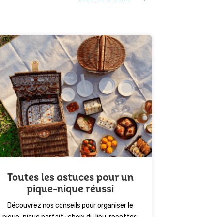
Toutes les astuces pour un
pique-nique réussi
Découvrez nos conseils pour organiser le
pique-nique parfait : choix du lieu, recettes,