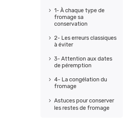
1- À chaque type de
5
fromage sa
conservation
2- Les erreurs classiques
5
à éviter
3- Attention aux dates
5
de péremption
4- La congélation du
5
fromage
Astuces pour conserver
5
les restes de fromage