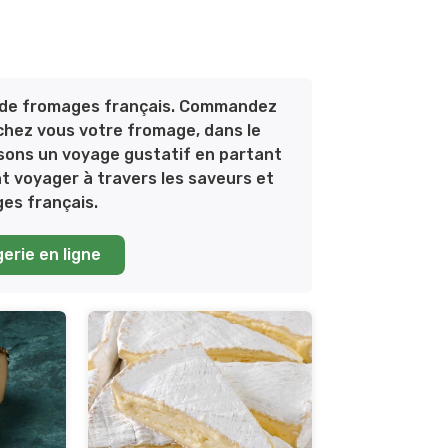
on de fromages français. Commandez
er chez vous votre fromage, dans le
osons un voyage gustatif en partant
nt voyager à travers les saveurs et
es français.
erie en ligne