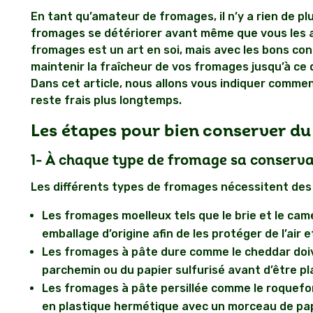
En tant qu’amateur de fromages, il n’y a rien de pl
fromages se détériorer avant même que vous les ay
fromages est un art en soi, mais avec les bons con
maintenir la fraîcheur de vos fromages jusqu’à ce 
Dans cet article, nous allons vous indiquer comme
reste frais plus longtemps.
Les étapes pour bien conserver d
1-
À chaque type de fromage sa conserva
Les différents types de fromages nécessitent des
Les fromages moelleux tels que le brie et le ca
emballage d’origine afin de les protéger de l’air e
Les fromages à pâte dure comme le cheddar doi
parchemin ou du papier sulfurisé avant d’être pl
Les fromages à pâte persillée comme le roquefo
en plastique hermétique avec un morceau de papi