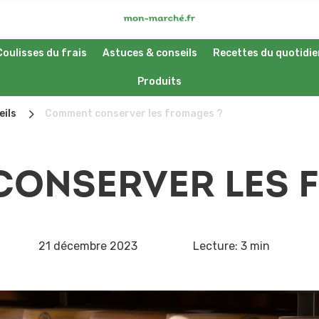
Coulisses du frais
Astuces & conseils
Recettes du quotidie
Produits
5
eils
Comment conserver les fromages ?
ONSERVER LES 
21 décembre 2023
Lecture:
3 min