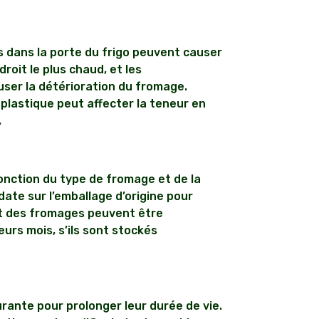
dans la porte du frigo peuvent causer
droit le plus chaud, et les
er la détérioration du fromage.
plastique peut affecter la teneur en
.
onction du type de fromage et de la
ate sur l’emballage d’origine pour
rt des fromages peuvent être
urs mois, s’ils sont stockés
ante pour prolonger leur durée de vie.