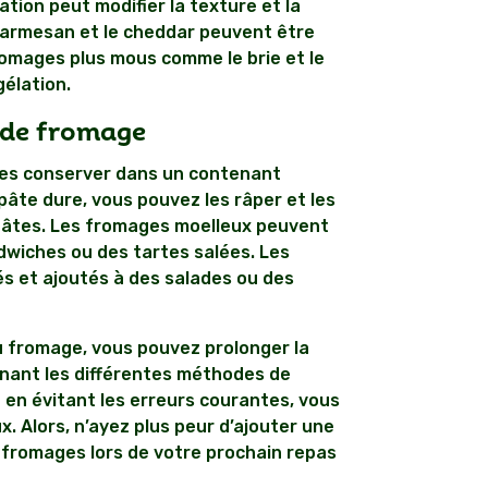
tion peut modifier la texture et la
armesan et le cheddar peuvent être
romages plus mous comme le brie et le
élation.
 de fromage
les conserver dans un contenant
pâte dure, vous pouvez les râper et les
s pâtes. Les fromages moelleux peuvent
dwiches ou des tartes salées. Les
s et ajoutés à des salades ou des
fromage, vous pouvez prolonger la
nant les différentes méthodes de
 en évitant les erreurs courantes, vous
. Alors, n’ayez plus peur d’ajouter une
 fromages lors de votre prochain repas