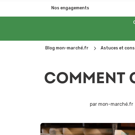
Nos engagements
5
Blog mon-marché.fr
Astuces et cons
COMMENT C
par
mon-marché.fr