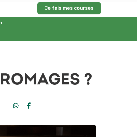
Je fais mes courses
n
FROMAGES ?