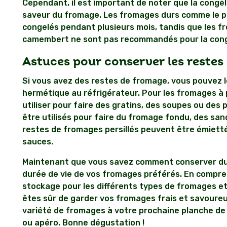
Cependant, il est important de noter que la congéla
saveur du fromage. Les fromages durs comme le p
congelés pendant plusieurs mois, tandis que les f
camembert ne sont pas recommandés pour la cong
Astuces pour conserver les restes
Si vous avez des restes de fromage, vous pouvez 
hermétique au réfrigérateur. Pour les fromages à 
utiliser pour faire des gratins, des soupes ou de
être utilisés pour faire du fromage fondu, des san
restes de fromages persillés peuvent être émietté
sauces.
Maintenant que vous savez comment conserver du 
durée de vie de vos fromages préférés. En compre
stockage pour les différents types de fromages et
êtes sûr de garder vos fromages frais et savoureux
variété de fromages à votre prochaine planche de
ou apéro. Bonne dégustation !