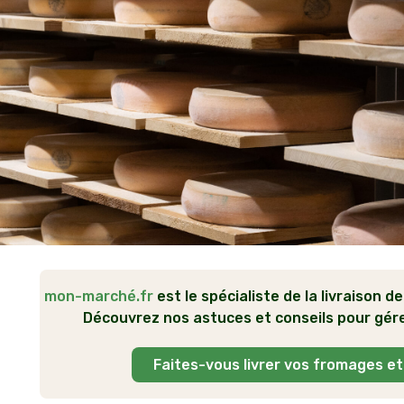
mon-marché.fr
est le spécialiste de la livraison de
Découvrez nos astuces et conseils pour gérer
Faites-vous livrer vos fromages et