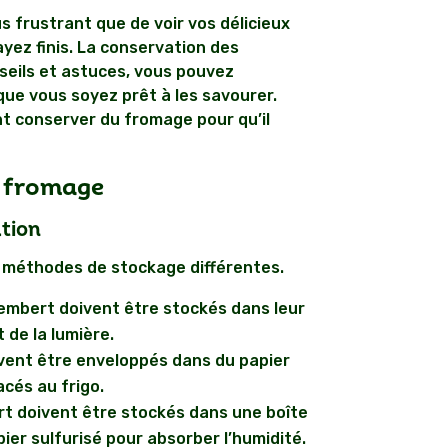
us frustrant que de voir vos délicieux
ez finis. La conservation des
seils et astuces, vous pouvez
que vous soyez prêt à les savourer.
nt conserver du fromage pour qu’il
u fromage
tion
 méthodes de stockage différentes.
membert doivent être stockés dans leur
t de la lumière.
vent être enveloppés dans du papier
acés au frigo.
rt doivent être stockés dans une boîte
er sulfurisé pour absorber l’humidité.