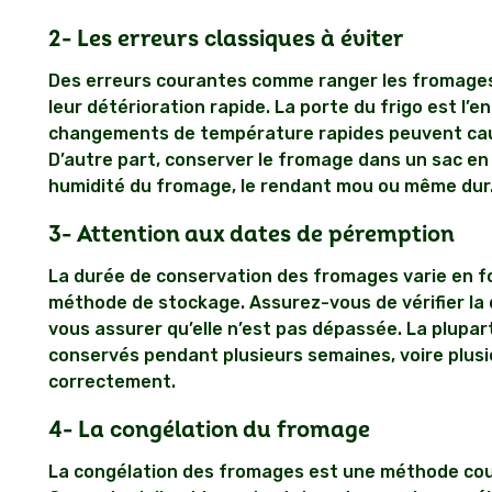
2-
Les erreurs classiques à éviter
Des erreurs courantes comme ranger les fromages 
leur détérioration rapide. La porte du frigo est l’en
changements de température rapides peuvent caus
D’autre part, conserver le fromage dans un sac en 
humidité du fromage, le rendant mou ou même dur
3-
Attention aux dates de péremption
La durée de conservation des fromages varie en f
méthode de stockage. Assurez-vous de vérifier la d
vous assurer qu’elle n’est pas dépassée. La plupa
conservés pendant plusieurs semaines, voire plusie
correctement.
4-
La congélation du fromage
La congélation des fromages est une méthode cour